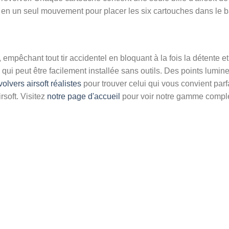
n un seul mouvement pour placer les six cartouches dans le bar
empêchant tout tir accidentel en bloquant à la fois la détente et l
i peut être facilement installée sans outils. Des points lumineux
volvers airsoft réalistes
pour trouver celui qui vous convient pa
soft. Visitez
notre page d'accueil
pour voir notre gamme complèt