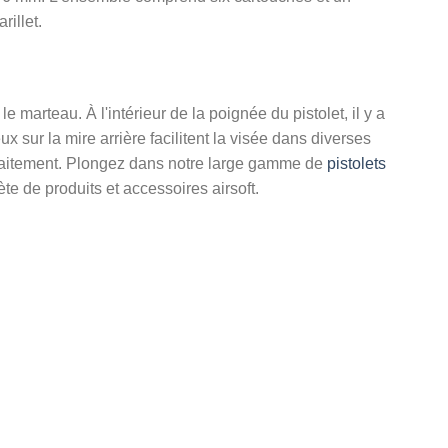
illet.
e marteau. À l'intérieur de la poignée du pistolet, il y a
 sur la mire arrière facilitent la visée dans diverses
rfaitement. Plongez dans notre large gamme de
pistolets
e de produits et accessoires airsoft.