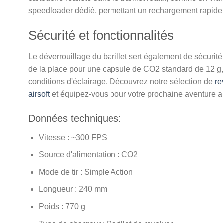
speedloader dédié, permettant un rechargement rapide e
Sécurité et fonctionnalités
Le déverrouillage du barillet sert également de sécurité, 
de la place pour une capsule de CO2 standard de 12 g, qu
conditions d'éclairage. Découvrez notre sélection de
re
airsoft
et équipez-vous pour votre prochaine aventure air
Données techniques:
Vitesse : ~300 FPS
Source d'alimentation : CO2
Mode de tir : Simple Action
Longueur : 240 mm
Poids : 770 g