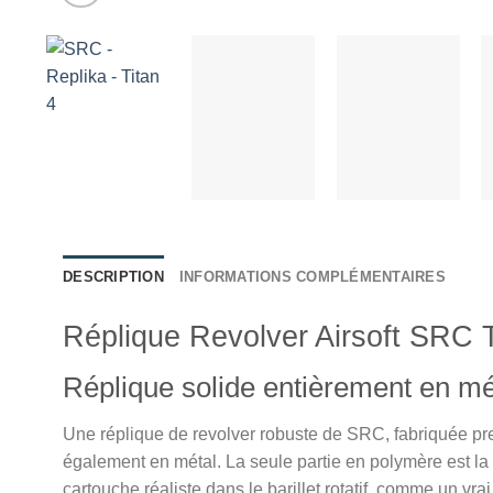
DESCRIPTION
INFORMATIONS COMPLÉMENTAIRES
Réplique Revolver Airsoft SRC
Réplique solide entièrement en mé
Une réplique de revolver robuste de SRC, fabriquée pre
également en métal. La seule partie en polymère est la 
cartouche réaliste dans le barillet rotatif, comme un v