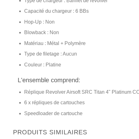
Type de chargeur : Barillet de revolver
Capacité du chargeur : 6 BBs
Hop-Up : Non
Blowback : Non
Matériau : Métal + Polymère
Type de filetage : Aucun
Couleur : Platine
L'ensemble comprend:
Réplique Revolver Airsoft SRC Titan 4" Platinum 
6 x répliques de cartouches
Speedloader de cartouche
PRODUITS SIMILAIRES