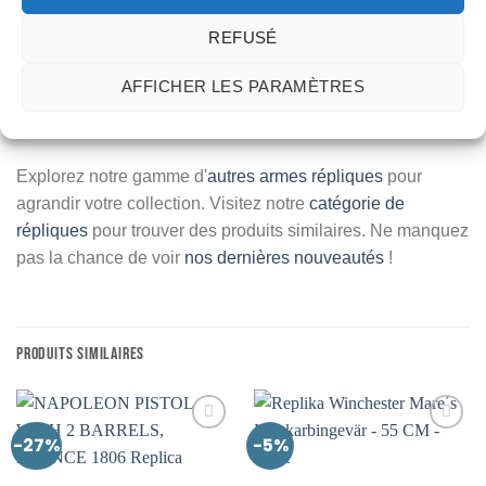
fantastique réplique à votre collection dès aujourd'hui !
REFUSÉ
Poignée en Imitation Bois
AFFICHER LES PARAMÈTRES
Finition en Laiton
Parfait pour la Décoration et la Collection
Explorez notre gamme d'
autres armes répliques
pour
agrandir votre collection. Visitez notre
catégorie de
répliques
pour trouver des produits similaires. Ne manquez
pas la chance de voir
nos dernières nouveautés
!
PRODUITS SIMILAIRES
-27%
-5%