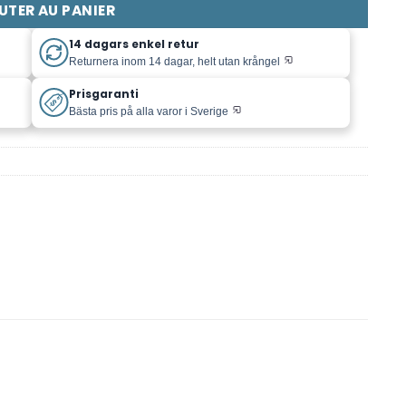
UTER AU PANIER
14 dagars enkel retur
Returnera inom 14 dagar, helt utan krångel
Prisgaranti
Bästa pris på alla varor i Sverige