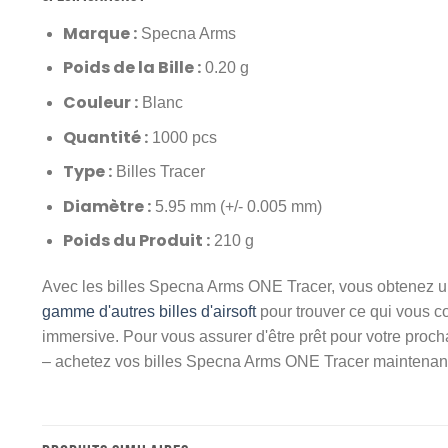
Marque :
Specna Arms
Poids de la Bille :
0.20 g
Couleur :
Blanc
Quantité :
1000 pcs
Type :
Billes Tracer
Diamètre :
5.95 mm (+/- 0.005 mm)
Poids du Produit :
210 g
Avec les billes Specna Arms ONE Tracer, vous obtenez une 
gamme d'autres billes d'airsoft
pour trouver ce qui vous co
immersive. Pour vous assurer d'être prêt pour votre procha
– achetez vos billes Specna Arms ONE Tracer maintenant