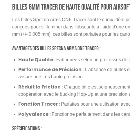
Billes 6mm Tracer de Haute Qualité pour Airsof
Les billes Specna Arms ONE Tracer sont le choix idéal pou
conçues pour s'illuminer dans l'obscurité à l'aide d'une un
mm (+/- 0.005 mm), ces billes sont parfaites pour les cano
Avantages des billes Specna Arms ONE Tracer :
Haute Qualité :
Fabriquées selon un processus de pro
Performance de Précision :
L'absence de bulles d'a
assure une très haute précision.
Réduit la Friction :
Chaque bille est soigneusement po
coopération avec le bucking Hop-Up et une précision 
Fonction Tracer :
Parfaites pour une utilisation ave
Polyvalence :
Fonctionne parfaitement dans les cano
Spécifications :