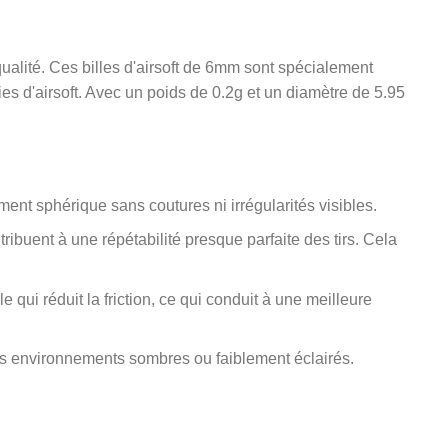
ualité. Ces billes d'airsoft de 6mm sont spécialement
ies d'airsoft. Avec un poids de 0.2g et un diamètre de 5.95
nt sphérique sans coutures ni irrégularités visibles.
ntribuent à une répétabilité presque parfaite des tirs. Cela
qui réduit la friction, ce qui conduit à une meilleure
 des environnements sombres ou faiblement éclairés.