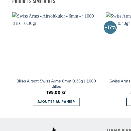
PRODUITS SIMILAIRES
-17%
Billes Airsoft Swiss Arms 6mm 0.36g | 1000
Swiss Arms 
Billes
199,00
kr
AJOUTER AU PANIER
LIENS RA