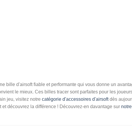
bille d'airsoft fiable et performante qui vous donne un avantage
nvient le mieux. Ces billes tracer sont parfaites pour les joueu
in jeu, visitez notre
catégorie d'accessoires d'airsoft
dès aujourd
 et découvrez la différence ! Découvrez-en davantage sur
notre