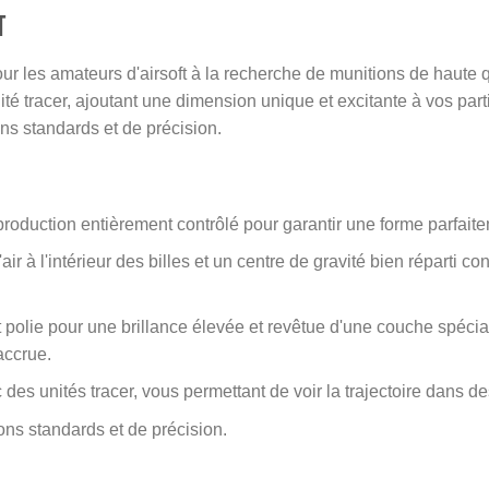
t
r les amateurs d'airsoft à la recherche de munitions de haute q
ité tracer, ajoutant une dimension unique et excitante à vos part
ns standards et de précision.
duction entièrement contrôlé pour garantir une forme parfaiteme
ir à l'intérieur des billes et un centre de gravité bien réparti co
lie pour une brillance élevée et revêtue d'une couche spéciale 
accrue.
c des unités tracer, vous permettant de voir la trajectoire dans
ns standards et de précision.