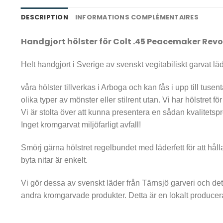
DESCRIPTION
INFORMATIONS COMPLÉMENTAIRES
Handgjort hölster för Colt .45 Peacemaker Revo
Helt handgjort i Sverige av svenskt vegitabiliskt garvat läd
våra hölster tillverkas i Arboga och kan fås i upp till tusent
olika typer av mönster eller stilrent utan. Vi har hölstret f
Vi är stolta över att kunna presentera en sådan kvalitetspr
Inget kromgarvat miljöfarligt avfall!
Smörj gärna hölstret regelbundet med läderfett för att håll
byta nitar är enkelt.
Vi gör dessa av svenskt läder från Tärnsjö garveri och det
andra kromgarvade produkter. Detta är en lokalt producer