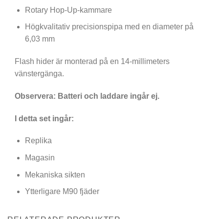
Rotary Hop-Up-kammare
Högkvalitativ precisionspipa med en diameter på
6,03 mm
Flash hider är monterad på en 14-millimeters
vänstergänga.
Observera: Batteri och laddare ingår ej.
I detta set ingår:
Replika
Magasin
Mekaniska sikten
Ytterligare M90 fjäder