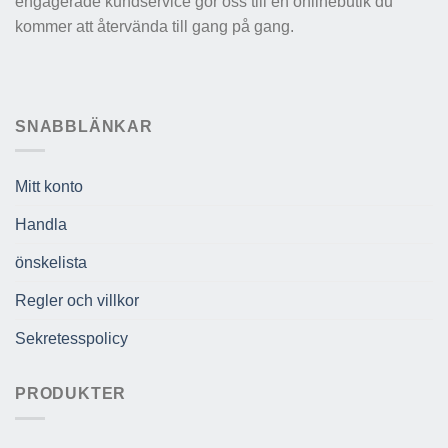
engagerade kundservice gör oss till en onlinebutik du
kommer att återvända till gang på gang.
SNABBLÄNKAR
Mitt konto
Handla
önskelista
Regler och villkor
Sekretesspolicy
PRODUKTER