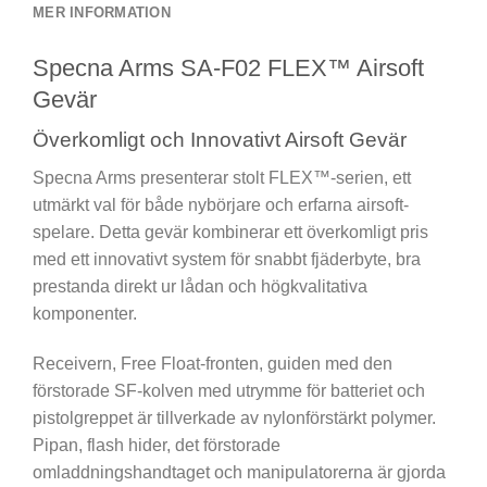
MER INFORMATION
Specna Arms SA-F02 FLEX™ Airsoft
Gevär
Överkomligt och Innovativt Airsoft Gevär
Specna Arms presenterar stolt FLEX™-serien, ett
utmärkt val för både nybörjare och erfarna airsoft-
spelare. Detta gevär kombinerar ett överkomligt pris
med ett innovativt system för snabbt fjäderbyte, bra
prestanda direkt ur lådan och högkvalitativa
komponenter.
Receivern, Free Float-fronten, guiden med den
förstorade SF-kolven med utrymme för batteriet och
pistolgreppet är tillverkade av nylonförstärkt polymer.
Pipan, flash hider, det förstorade
omladdningshandtaget och manipulatorerna är gjorda