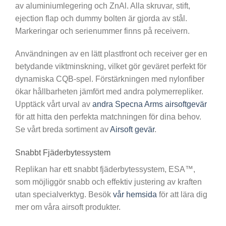
av aluminiumlegering och ZnAl. Alla skruvar, stift,
ejection flap och dummy bolten är gjorda av stål.
Markeringar och serienummer finns på receivern.
Användningen av en lätt plastfront och receiver ger en
betydande viktminskning, vilket gör geväret perfekt för
dynamiska CQB-spel. Förstärkningen med nylonfiber
ökar hållbarheten jämfört med andra polymerrepliker.
Upptäck vårt urval av
andra Specna Arms airsoftgevär
för att hitta den perfekta matchningen för dina behov.
Se vårt breda sortiment av
Airsoft gevär
.
Snabbt Fjäderbytessystem
Replikan har ett snabbt fjäderbytessystem, ESA™,
som möjliggör snabb och effektiv justering av kraften
utan specialverktyg. Besök
vår hemsida
för att lära dig
mer om våra airsoft produkter.