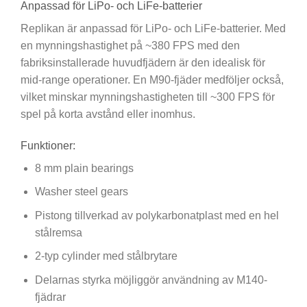
Anpassad för LiPo- och LiFe-batterier
Replikan är anpassad för LiPo- och LiFe-batterier. Med
en mynningshastighet på ~380 FPS med den
fabriksinstallerade huvudfjädern är den idealisk för
mid-range operationer. En M90-fjäder medföljer också,
vilket minskar mynningshastigheten till ~300 FPS för
spel på korta avstånd eller inomhus.
Funktioner:
8 mm plain bearings
Washer steel gears
Pistong tillverkad av polykarbonatplast med en hel
stålremsa
2-typ cylinder med stålbrytare
Delarnas styrka möjliggör användning av M140-
fjädrar