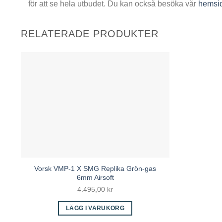
för att se hela utbudet. Du kan också besöka vår
hemsi
RELATERADE PRODUKTER
Vorsk VMP-1 X SMG Replika Grön-gas
6mm Airsoft
4.495,00
kr
LÄGG I VARUKORG