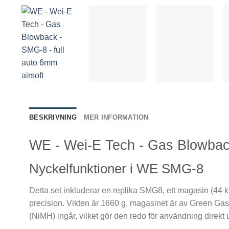
BESKRIVNING
MER INFORMATION
WE - Wei-E Tech - Gas Blowback
Nyckelfunktioner i WE SMG-8
Detta set inkluderar en replika SMG8, ett magasin (4
precision. Vikten är 1660 g, magasinet är av Green Gas-
(NiMH) ingår, vilket gör den redo för användning direkt 