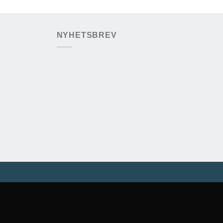
NYHETSBREV