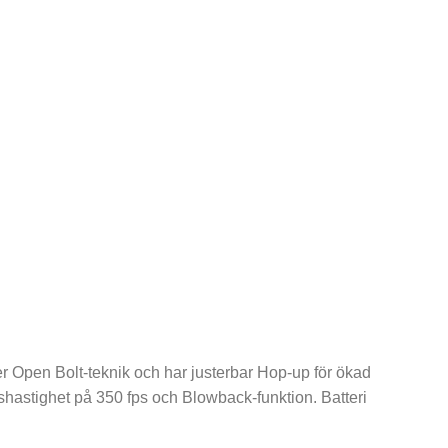
 Open Bolt-teknik och har justerbar Hop-up för ökad
gshastighet på 350 fps och Blowback-funktion. Batteri