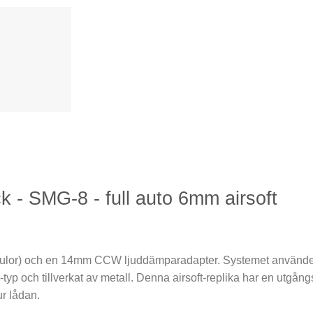
 - SMG-8 - full auto 6mm airsoft
4 kulor) och en 14mm CCW ljuddämparadapter. Systemet använder
typ och tillverkat av metall. Denna airsoft-replika har en utgån
ur lådan.