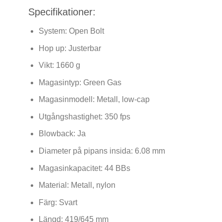
Specifikationer:
System: Open Bolt
Hop up: Justerbar
Vikt: 1660 g
Magasintyp: Green Gas
Magasinmodell: Metall, low-cap
Utgångshastighet: 350 fps
Blowback: Ja
Diameter på pipans insida: 6.08 mm
Magasinkapacitet: 44 BBs
Material: Metall, nylon
Färg: Svart
Längd: 419/645 mm