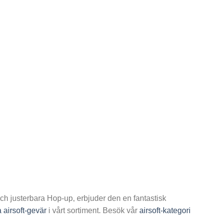
 och justerbara Hop-up, erbjuder den en fantastisk
 airsoft-gevär
i vårt sortiment. Besök vår
airsoft-kategori