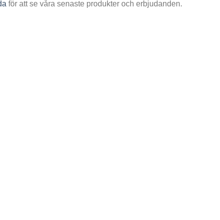
da
för att se våra senaste produkter och erbjudanden.