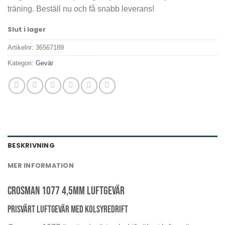
träning. Beställ nu och få snabb leverans!
Slut i lager
Artikelnr:
36567189
Kategori:
Gevär
BESKRIVNING
MER INFORMATION
Crosman 1077 4,5mm Luftgevär
Prisvärt luftgevär med kolsyredrift