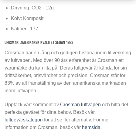
Drivning: CO2 - 12g
Kolv: Komposit
Kaliber: .177
Crosman: Amerikansk kvalitet sedan 1923
Crosman har en lång och gedigen historia inom tillverkning
av luftvapen. Med över 90 års erfarenhet är Crosman ett
varumärke du kan lita på. Deras luftgevär är kända för sin
driftsäkerhet, prisvärdhet och precision. Crosman står för
83% av all framställning av den amerikanska marknaden
inom luftvapen.
Upptäck vårt sortiment av
Crosman luftvapen
och hitta det
perfekta geväret för dina behov. Besök vår
luftgevärskategori
för att se fler alternativ. För mer
information om Crosman, besök vår
hemsida
.