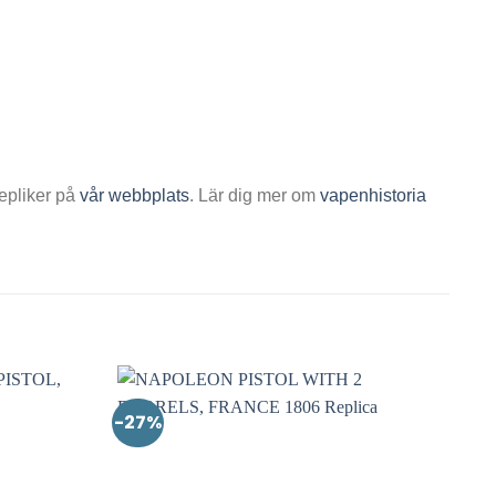
epliker på
vår webbplats
. Lär dig mer om
vapenhistoria
-27%