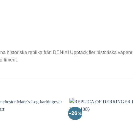
historiska replika från DENIX! Upptäck fler historiska vapenr
sortiment.
-26%