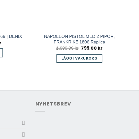
NAPOLEON PISTOL MED 2 PIPOR,
866 | DENIX
FRANKRIKE 1806 Replica
r
Det
ga
nuvarande
799,00
kr
Det
Det
1.090,00
kr
priset
ursprungliga
nuvarande
är:
priset
priset
LÄGG I VARUKORG
399,00 kr.
var:
är:
1.090,00 kr.
799,00 kr.
NYHETSBREV