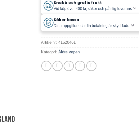
Snabb och gratis frakt
Vid köp över 400 kr, säker och pålitlig leverans
Säker kassa
Dina uppgifter och din betalning är skyddade
Artikelnr:
41620461
Kategori:
Äldre vapen
ngland