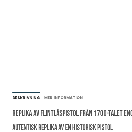
BESKRIVNING
MER INFORMATION
Replika av Flintlåspistol från 1700-talet E
Autentisk replika av en historisk pistol