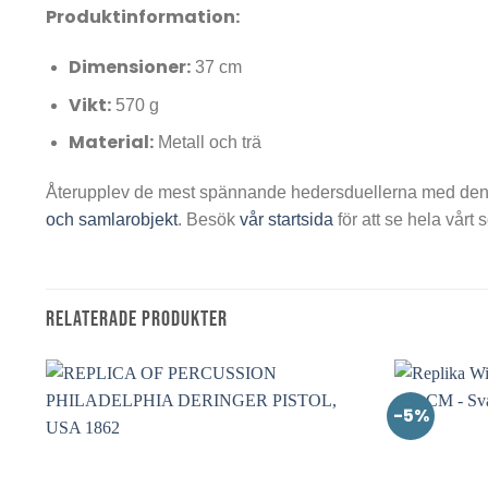
Produktinformation:
Dimensioner:
37 cm
Vikt:
570 g
Material:
Metall och trä
Återupplev de mest spännande hedersduellerna med denna 
och samlarobjekt
. Besök
vår startsida
för att se hela vårt 
RELATERADE PRODUKTER
-5%