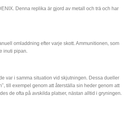
DENIX. Denna replika är gjord av metall och trä och har
manuell omladdning efter varje skott. Ammunitionen, som
 inuti pipan.
m de var i samma situation vid skjutningen. Dessa dueller
n", till exempel genom att återställa sin heder genom att
rdes de ofta på avskilda platser, nästan alltid i gryningen.