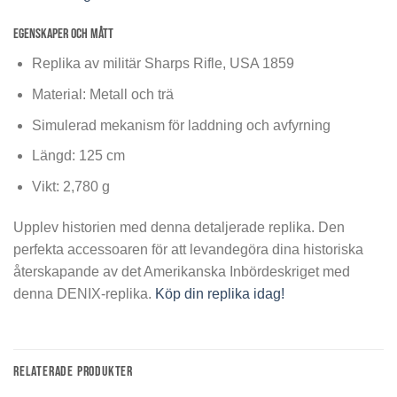
Egenskaper och Mått
Replika av militär Sharps Rifle, USA 1859
Material: Metall och trä
Simulerad mekanism för laddning och avfyrning
Längd: 125 cm
Vikt: 2,780 g
Upplev historien med denna detaljerade replika. Den
perfekta accessoaren för att levandegöra dina historiska
återskapande av det Amerikanska Inbördeskriget med
denna DENIX-replika.
Köp din replika idag!
RELATERADE PRODUKTER