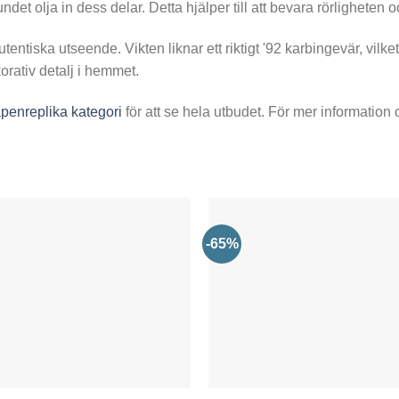
 olja in dess delar. Detta hjälper till att bevara rörligheten o
tentiska utseende. Vikten liknar ett riktigt '92 karbingevär, vilke
orativ detalj i hemmet.
penreplika kategori
för att se hela utbudet. För mer informatio
-65%