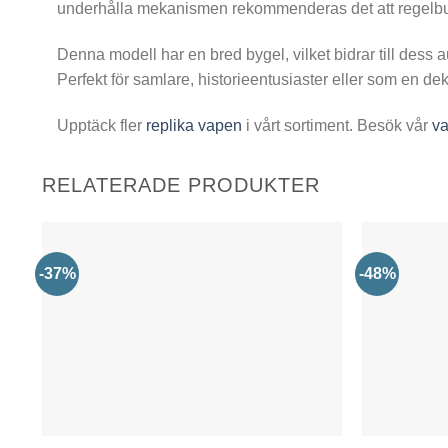
underhålla mekanismen rekommenderas det att regelbundet
Denna modell har en bred bygel, vilket bidrar till dess au
Perfekt för samlare, historieentusiaster eller som en dek
Upptäck fler
replika vapen
i vårt sortiment. Besök vår
va
RELATERADE PRODUKTER
-37%
-48%