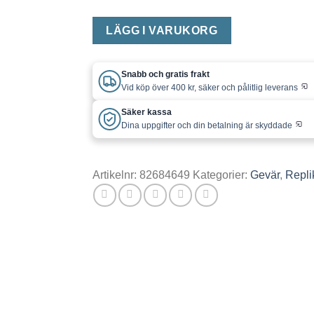
LÄGG I VARUKORG
Snabb och gratis frakt
Vid köp över 400 kr, säker och pålitlig leverans
Säker kassa
Dina uppgifter och din betalning är skyddade
Artikelnr:
82684649
Kategorier:
Gevär
,
Repli