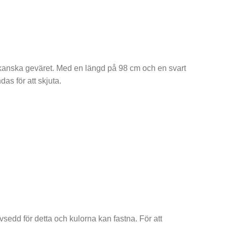
ikanska geväret. Med en längd på 98 cm och en svart
as för att skjuta.
edd för detta och kulorna kan fastna. För att