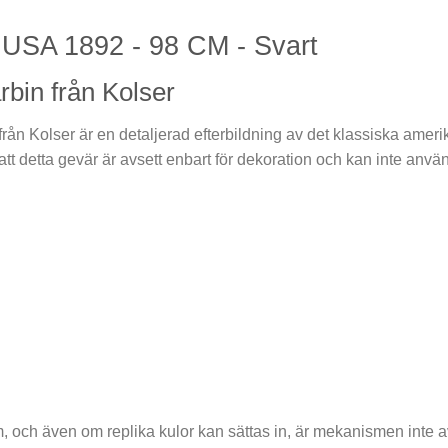
 USA 1892 - 98 CM - Svart
rbin från Kolser
ån Kolser är en detaljerad efterbildning av det klassiska amer
att detta gevär är avsett enbart för dekoration och kan inte använd
och även om replika kulor kan sättas in, är mekanismen inte avs