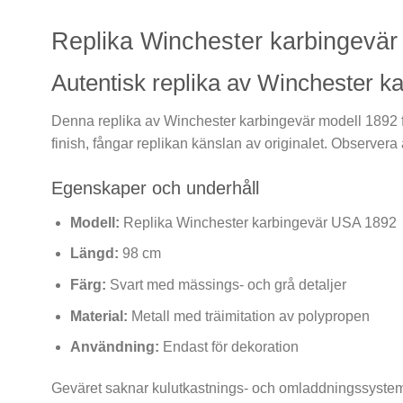
Replika Winchester karbingevär
Autentisk replika av Winchester ka
Denna replika av Winchester karbingevär modell 1892 fr
finish, fångar replikan känslan av originalet. Observera 
Egenskaper och underhåll
Modell:
Replika Winchester karbingevär USA 1892
Längd:
98 cm
Färg:
Svart med mässings- och grå detaljer
Material:
Metall med träimitation av polypropen
Användning:
Endast för dekoration
Geväret saknar kulutkastnings- och omladdningssystem, 