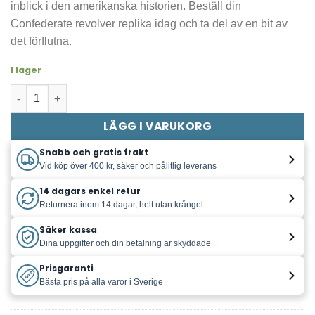
inblick i den amerikanska historien. Beställ din
Confederate revolver replika idag och ta del av en bit av
det förflutna.
I lager
Confederate revolver replika USA 1860 mängd
LÄGG I VARUKORG
Snabb och gratis frakt
Vid köp över 400 kr, säker och pålitlig leverans
14 dagars enkel retur
Returnera inom 14 dagar, helt utan krångel
Säker kassa
Dina uppgifter och din betalning är skyddade
Prisgaranti
Bästa pris på alla varor i Sverige