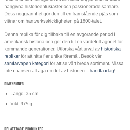
hängivna historieentusiaster och passionerade samlare.
Dess noggrannhet gör den till en framstående pjäs som
vittnar om hantverksskickligheten på 1800-talet.
Denna replika för dig tillbaka till en avgörande period i
amerikansk historia och gör den till en värdefull ägodel för
kommande generationer. Utforska vårt urval av
historiska
repliker
för att hitta fler unika föremål. Besök vår
samlarvapen kategori
för att se vårt breda sortiment. Missa
inte chansen att äga en del av historien –
handla idag
!
Dimensioner
Längd: 35 cm
Vikt: 975 g
RELATERADE PRODUKTER