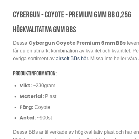
Cybergun - Coyote - Premium 6mm BB 0,25g
Högkvalitativa 6mm BBs
Cybergun Coyote Premium 6mm BBs
Dessa
levere
får du en utmärkt kombination av kvalitet och kvantitet. Per
övriga sortiment av
airsoft BBs här
. Missa inte heller våra
Produktinformation:
Vikt:
~230gram
Material:
Plast
Färg:
Coyote
Antal:
~900st
Dessa BBs är tillverkade av högkvalitativ plast och har en