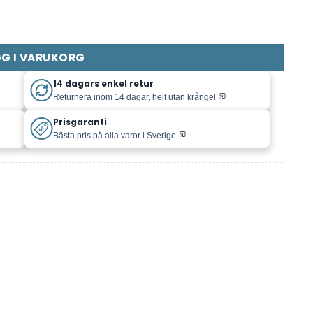
25g ~900 pcs mängd
G I VARUKORG
14 dagars enkel retur
Returnera inom 14 dagar, helt utan krångel
Prisgaranti
Bästa pris på alla varor i Sverige