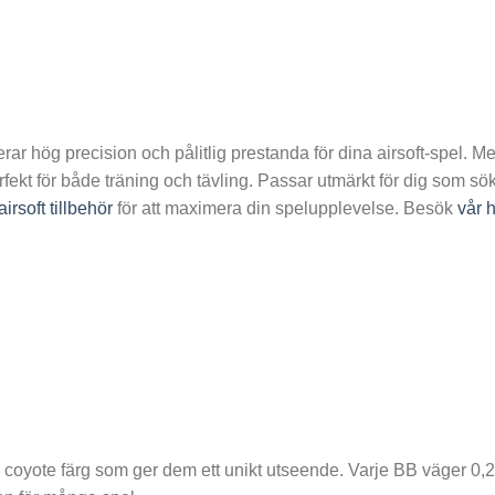
rar hög precision och pålitlig prestanda för dina airsoft-spel. 
fekt för både träning och tävling. Passar utmärkt för dig som söker
airsoft tillbehör
för att maximera din spelupplevelse. Besök
vår 
 coyote färg som ger dem ett unikt utseende. Varje BB väger 0,25