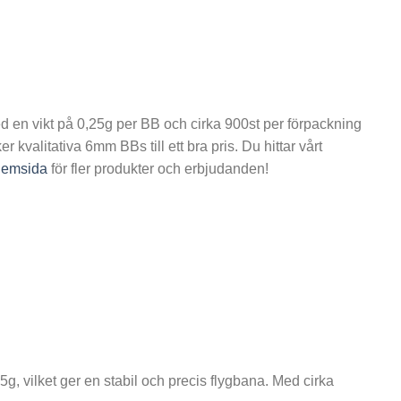
Med en vikt på 0,25g per BB och cirka 900st per förpackning
 kvalitativa 6mm BBs till ett bra pris. Du hittar vårt
hemsida
för fler produkter och erbjudanden!
g, vilket ger en stabil och precis flygbana. Med cirka