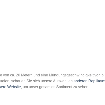
ite von ca. 20 Metern und eine Mündungsgeschwindigkeit von bis
istolen, schauen Sie sich unsere Auswahl an
anderen Replikatm
sere Website
, um unser gesamtes Sortiment zu sehen.