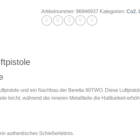
Artikelnummer:
96946937
Kategorien:
Co2
,
tpistole
e
ftpistole und ein Nachbau der Beretta 90TWO. Diese Luftpistole
e leicht, während die inneren Metallteile die Haltbarkeit erhöh
ein authentisches Schießerlebnis.