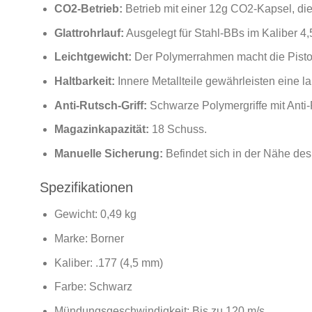
CO2-Betrieb:
Betrieb mit einer 12g CO2-Kapsel, die 
Glattrohrlauf:
Ausgelegt für Stahl-BBs im Kaliber 4,
Leichtgewicht:
Der Polymerrahmen macht die Pisto
Haltbarkeit:
Innere Metallteile gewährleisten eine 
Anti-Rutsch-Griff:
Schwarze Polymergriffe mit Anti
Magazinkapazität:
18 Schuss.
Manuelle Sicherung:
Befindet sich in der Nähe des
Spezifikationen
Gewicht: 0,49 kg
Marke: Borner
Kaliber: .177 (4,5 mm)
Farbe: Schwarz
Mündungsgeschwindigkeit: Bis zu 120 m/s