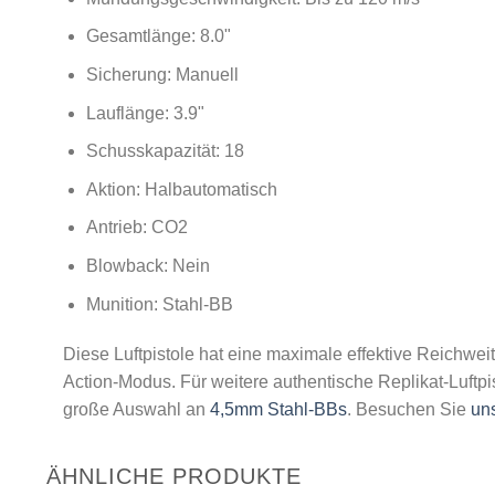
Gesamtlänge: 8.0"
Sicherung: Manuell
Lauflänge: 3.9"
Schusskapazität: 18
Aktion: Halbautomatisch
Antrieb: CO2
Blowback: Nein
Munition: Stahl-BB
Diese Luftpistole hat eine maximale effektive Reichwe
Action-Modus. Für weitere authentische Replikat-Luftp
große Auswahl an
4,5mm Stahl-BBs
. Besuchen Sie
un
ÄHNLICHE PRODUKTE