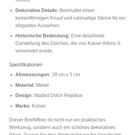
Dekorative Details:
Beinhaltet einen
kronenförmigen Knauf und rubinartige Steine für ein
elegantes Aussehen.
Historische Bedeutung:
Eine detaillierte
Darstellung des Dolches, der von Kaiser Alfons X.
verwendet wurde.
Spezifikationen
Abmessungen:
28 cm x 5 cm
Material:
Metall
Design:
Madrid Dolch Replikat
Marke:
Kolser
Dieser Brieföffner ist nicht nur ein praktisches
Werkzeug, sondern auch ein schönes dekoratives
Stück. Zeigen Sie Ihre Wertschätzung für Geschichte