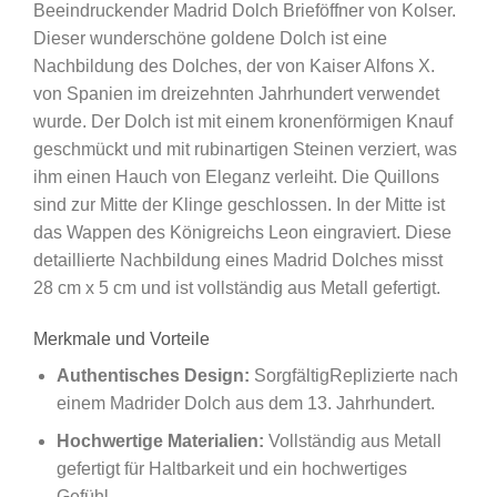
Beeindruckender Madrid Dolch Brieföffner von Kolser.
Dieser wunderschöne goldene Dolch ist eine
Nachbildung des Dolches, der von Kaiser Alfons X.
von Spanien im dreizehnten Jahrhundert verwendet
wurde. Der Dolch ist mit einem kronenförmigen Knauf
geschmückt und mit rubinartigen Steinen verziert, was
ihm einen Hauch von Eleganz verleiht. Die Quillons
sind zur Mitte der Klinge geschlossen. In der Mitte ist
das Wappen des Königreichs Leon eingraviert. Diese
detaillierte Nachbildung eines Madrid Dolches misst
28 cm x 5 cm und ist vollständig aus Metall gefertigt.
Merkmale und Vorteile
Authentisches Design:
SorgfältigReplizierte nach
einem Madrider Dolch aus dem 13. Jahrhundert.
Hochwertige Materialien:
Vollständig aus Metall
gefertigt für Haltbarkeit und ein hochwertiges
Gefühl.