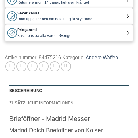
Returnera inom 14 dagar, helt utan krångel
Säker kassa
Dina uppgifter och din betalning är skyddade
Prisgaranti
Bästa pris på alla varor i Sverige
Artikelnummer:
84475216
Kategorie:
Andere Waffen
BESCHREIBUNG
ZUSÄTZLICHE INFORMATIONEN
Brieföffner - Madrid Messer
Madrid Dolch Brieföffner von Kolser