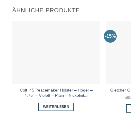
ÄHNLICHE PRODUKTE
-15%
Colt .45 Peacemaker Hölster – Höger –
Gletcher G
4.75″ – Violett – Plain – Nickelnitar
59
WEITERLESEN