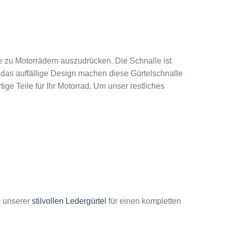
be zu Motorrädern auszudrücken. Die Schnalle ist
d das auffällige Design machen diese Gürtelschnalle
ige Teile für Ihr Motorrad. Um unser restliches
m unserer
stilvollen Ledergürtel
für einen kompletten