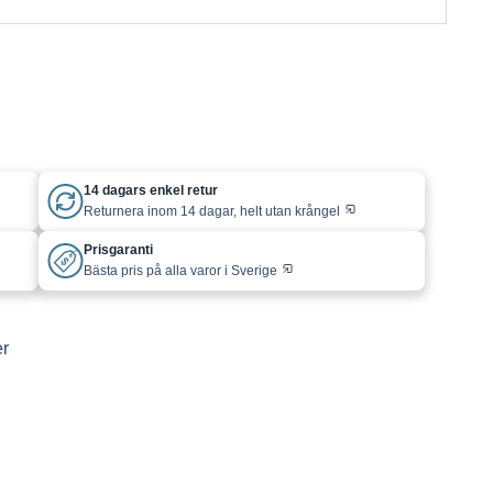
14 dagars enkel retur
Returnera inom 14 dagar, helt utan krångel
Prisgaranti
Bästa pris på alla varor i Sverige
er