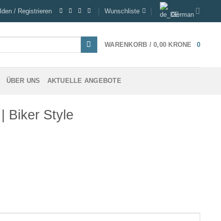
den / Registrieren
Wunschliste
German
WARENKORB /
0,00
KRONE
0
ÜBER UNS
AKTUELLE ANGEBOTE
| Biker Style