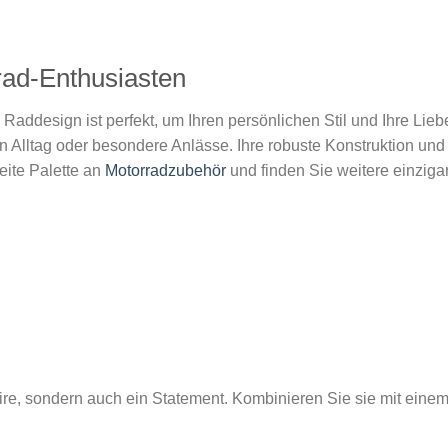
rrad-Enthusiasten
 Raddesign ist perfekt, um Ihren persönlichen Stil und Ihre Lie
den Alltag oder besondere Anlässe. Ihre robuste Konstruktion un
eite Palette an
Motorradzubehör
und finden Sie weitere einzigart
soire, sondern auch ein Statement. Kombinieren Sie sie mit eine