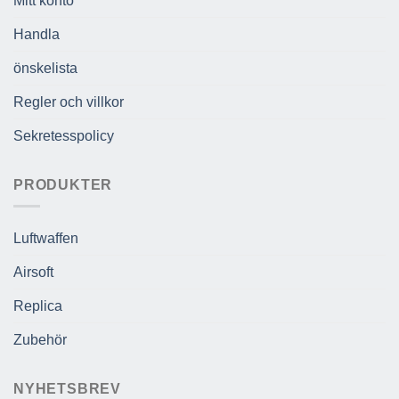
Mitt konto
Handla
önskelista
Regler och villkor
Sekretesspolicy
PRODUKTER
Luftwaffen
Airsoft
Replica
Zubehör
NYHETSBREV