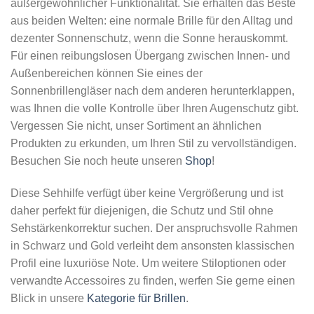
außergewöhnlicher Funktionalität. Sie erhalten das Beste
aus beiden Welten: eine normale Brille für den Alltag und
dezenter Sonnenschutz, wenn die Sonne herauskommt.
Für einen reibungslosen Übergang zwischen Innen- und
Außenbereichen können Sie eines der
Sonnenbrillengläser nach dem anderen herunterklappen,
was Ihnen die volle Kontrolle über Ihren Augenschutz gibt.
Vergessen Sie nicht, unser Sortiment an ähnlichen
Produkten zu erkunden, um Ihren Stil zu vervollständigen.
Besuchen Sie noch heute unseren
Shop
!
Diese Sehhilfe verfügt über keine Vergrößerung und ist
daher perfekt für diejenigen, die Schutz und Stil ohne
Sehstärkenkorrektur suchen. Der anspruchsvolle Rahmen
in Schwarz und Gold verleiht dem ansonsten klassischen
Profil eine luxuriöse Note. Um weitere Stiloptionen oder
verwandte Accessoires zu finden, werfen Sie gerne einen
Blick in unsere
Kategorie für Brillen
.