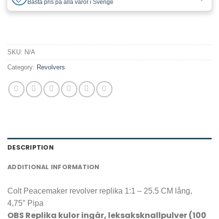
Bästa pris på alla varor i Sverige
SKU:
N/A
Category:
Revolvers
DESCRIPTION
ADDITIONAL INFORMATION
Colt Peacemaker revolver replika 1:1 – 25.5 CM lång,
4,75″ Pipa
OBS Replika kulor ingår, leksaksknallpulver (100